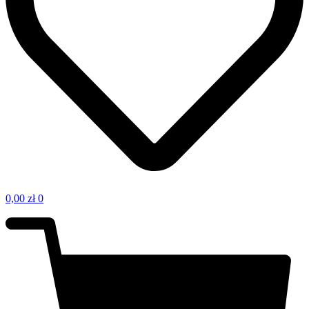
0,00
zł
0