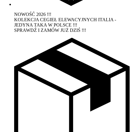
NOWOŚĆ 2026 !!!
KOLEKCJA CEGIEŁ ELEWACYJNYCH ITALIA -
JEDYNA TAKA W POLSCE !!!
SPRAWDŹ I ZAMÓW JUŻ DZIŚ !!!