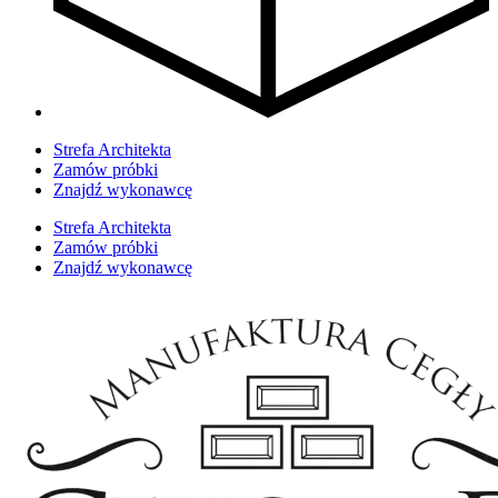
Strefa Architekta
Zamów próbki
Znajdź wykonawcę
Strefa Architekta
Zamów próbki
Znajdź wykonawcę