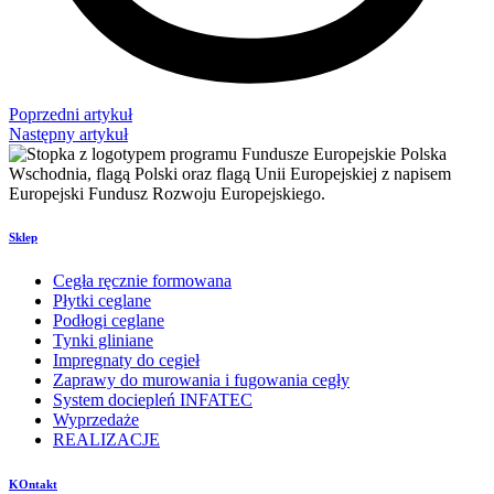
Poprzedni artykuł
Następny artykuł
Sklep
Cegła ręcznie formowana
Płytki ceglane
Podłogi ceglane
Tynki gliniane
Impregnaty do cegieł
Zaprawy do murowania i fugowania cegły
System dociepleń INFATEC
Wyprzedaże
REALIZACJE
KOntakt