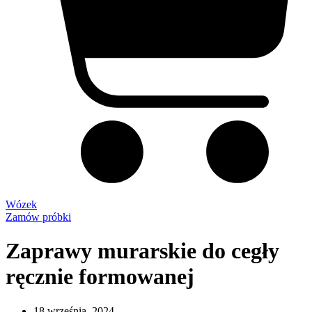
Wózek
Zamów próbki
Zaprawy murarskie do cegły
ręcznie formowanej
18 września, 2024