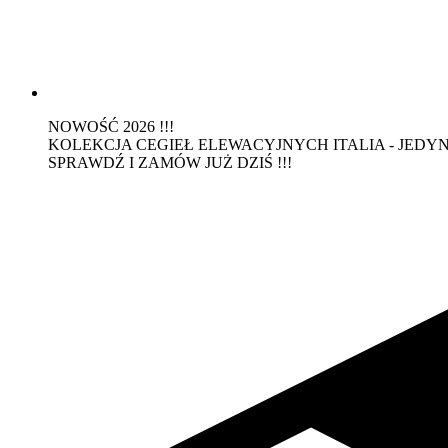
NOWOŚĆ 2026 !!!
KOLEKCJA CEGIEŁ ELEWACYJNYCH ITALIA - JEDYN
SPRAWDŹ I ZAMÓW JUŻ DZIŚ !!!