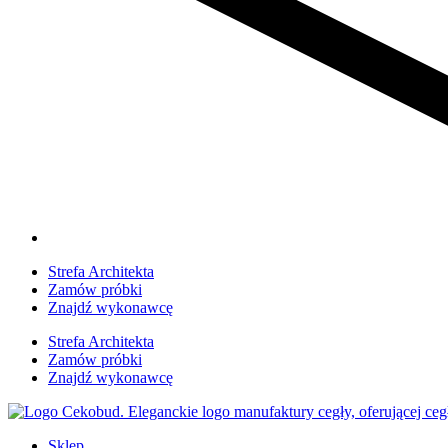
Strefa Architekta
Zamów próbki
Znajdź wykonawcę
Strefa Architekta
Zamów próbki
Znajdź wykonawcę
Sklep