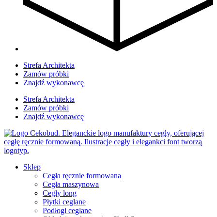
Strefa Architekta
Zamów próbki
Znajdź wykonawcę
Strefa Architekta
Zamów próbki
Znajdź wykonawcę
Sklep
Cegła ręcznie formowana
Cegła maszynowa
Cegły long
Płytki ceglane
Podłogi ceglane