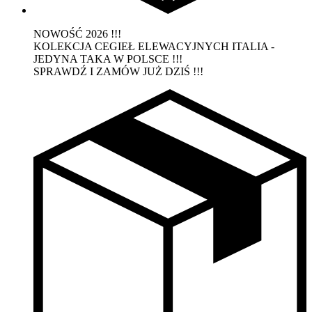
NOWOŚĆ 2026 !!!
KOLEKCJA CEGIEŁ ELEWACYJNYCH ITALIA -
JEDYNA TAKA W POLSCE !!!
SPRAWDŹ I ZAMÓW JUŻ DZIŚ !!!