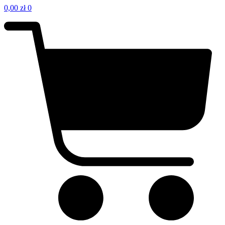
0,00
zł
0