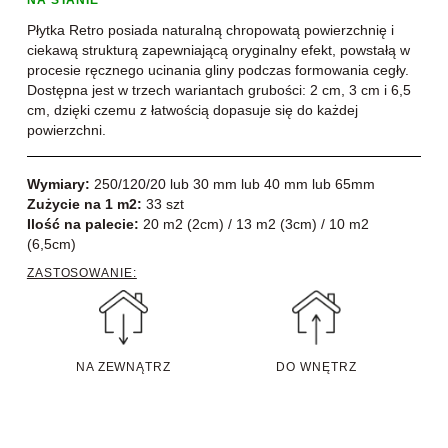
NA STANIE
Płytka Retro posiada naturalną chropowatą powierzchnię i
ciekawą strukturą zapewniającą oryginalny efekt, powstałą w
procesie ręcznego ucinania gliny podczas formowania cegły.
Dostępna jest w trzech wariantach grubości: 2 cm, 3 cm i 6,5
cm, dzięki czemu z łatwością dopasuje się do każdej
powierzchni.
Wymiary:
250/120/20 lub 30 mm lub 40 mm lub 65mm
Zużycie na 1 m2:
33 szt
Ilość na palecie:
20 m2 (2cm) / 13 m2 (3cm) / 10 m2
(6,5cm)
ZASTOSOWANIE:
NA ZEWNĄTRZ
DO WNĘTRZ