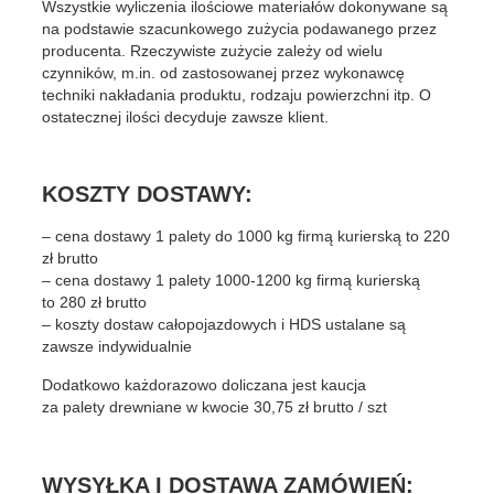
Wszystkie wyliczenia ilościowe materiałów dokonywane są
na podstawie szacunkowego zużycia podawanego przez
producenta. Rzeczywiste zużycie zależy od wielu
czynników, m.in. od zastosowanej przez wykonawcę
techniki nakładania produktu, rodzaju powierzchni itp. O
ostatecznej ilości decyduje zawsze klient.
KOSZTY DOSTAWY:
– cena dostawy 1 palety do 1000 kg firmą kurierską to 220
zł brutto
– cena dostawy 1 palety 1000-1200 kg firmą kurierską
to 280 zł brutto
– koszty dostaw całopojazdowych i HDS ustalane są
zawsze indywidualnie
Dodatkowo każdorazowo doliczana jest kaucja
za palety drewniane w kwocie 30,75 zł brutto / szt
WYSYŁKA I DOSTAWA ZAMÓWIEŃ: