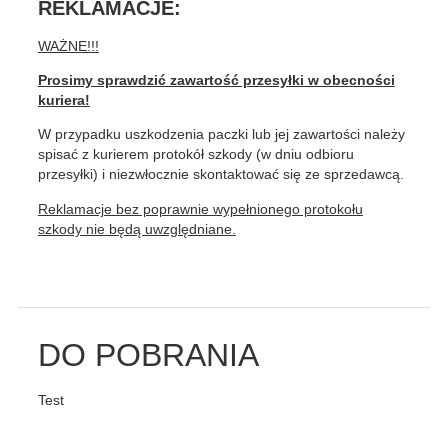
REKLAMACJE:
WAŻNE!!!
Prosimy sprawdzić zawartość przesyłki w obecności
kuriera!
W przypadku uszkodzenia paczki lub jej zawartości należy
spisać z kurierem protokół szkody (w dniu odbioru
przesyłki) i niezwłocznie skontaktować się ze sprzedawcą.
Reklamacje bez poprawnie wypełnionego protokołu
szkody nie będą uwzględniane.
DO POBRANIA
Test