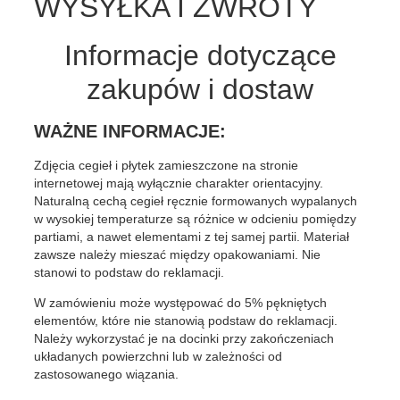
WYSYŁKA I ZWROTY
Informacje dotyczące
zakupów i dostaw
WAŻNE INFORMACJE:
Zdjęcia cegieł i płytek zamieszczone na stronie
internetowej mają wyłącznie charakter orientacyjny.
Naturalną cechą cegieł ręcznie formowanych wypalanych
w wysokiej temperaturze są różnice w odcieniu pomiędzy
partiami, a nawet elementami z tej samej partii. Materiał
zawsze należy mieszać między opakowaniami. Nie
stanowi to podstaw do reklamacji.
W zamówieniu może występować do 5% pękniętych
elementów, które nie stanowią podstaw do reklamacji.
Należy wykorzystać je na docinki przy zakończeniach
układanych powierzchni lub w zależności od
zastosowanego wiązania.