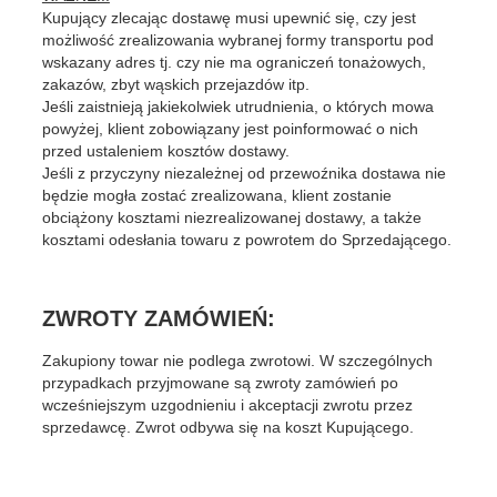
Kupujący zlecając dostawę musi upewnić się, czy jest
możliwość zrealizowania wybranej formy transportu pod
wskazany adres tj. czy nie ma ograniczeń tonażowych,
zakazów, zbyt wąskich przejazdów itp.
Jeśli zaistnieją jakiekolwiek utrudnienia, o których mowa
powyżej, klient zobowiązany jest poinformować o nich
przed ustaleniem kosztów dostawy.
Jeśli z przyczyny niezależnej od przewoźnika dostawa nie
będzie mogła zostać zrealizowana, klient zostanie
obciążony kosztami niezrealizowanej dostawy, a także
kosztami odesłania towaru z powrotem do Sprzedającego.
ZWROTY ZAMÓWIEŃ:
Zakupiony towar nie podlega zwrotowi. W szczególnych
przypadkach przyjmowane są zwroty zamówień po
wcześniejszym uzgodnieniu i akceptacji zwrotu przez
sprzedawcę. Zwrot odbywa się na koszt Kupującego.