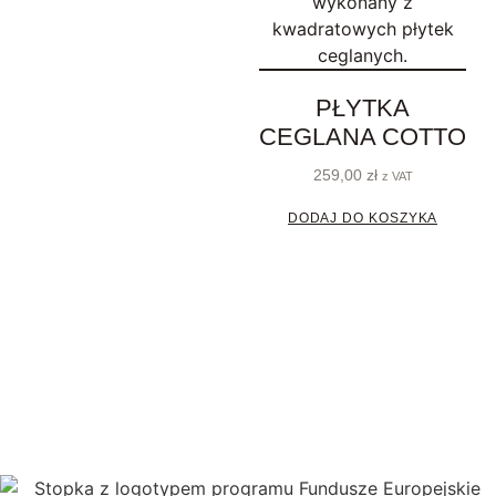
PŁYTKA
CEGLANA COTTO
259,00
zł
z VAT
DODAJ DO KOSZYKA