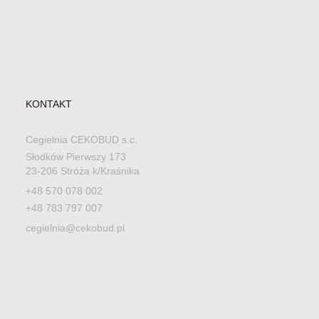
KONTAKT
Cegielnia CEKOBUD s.c.
Słodków Pierwszy 173
23-206 Stróża k/Kraśnika
+48 570 078 002
+48 783 797 007
cegielnia@cekobud.pl