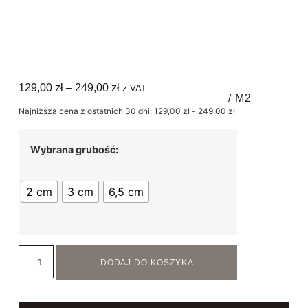
129,00
zł
–
249,00
zł
z VAT
/ M2
Najniższa cena z ostatnich 30 dni:
129,00
zł
-
249,00
zł
Wybrana grubość:
2 cm
3 cm
6,5 cm
DODAJ DO KOSZYKA