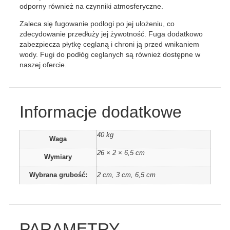
odporny również na czynniki atmosferyczne.
Zaleca się fugowanie podłogi po jej ułożeniu, co
zdecydowanie przedłuży jej żywotność. Fuga dodatkowo
zabezpiecza płytkę ceglaną i chroni ją przed wnikaniem
wody. Fugi do podłóg ceglanych są również dostępne w
naszej ofercie.
Informacje dodatkowe
40 kg
Waga
26 × 2 × 6,5 cm
Wymiary
Wybrana grubość:
2 cm, 3 cm, 6,5 cm
PARAMETRY