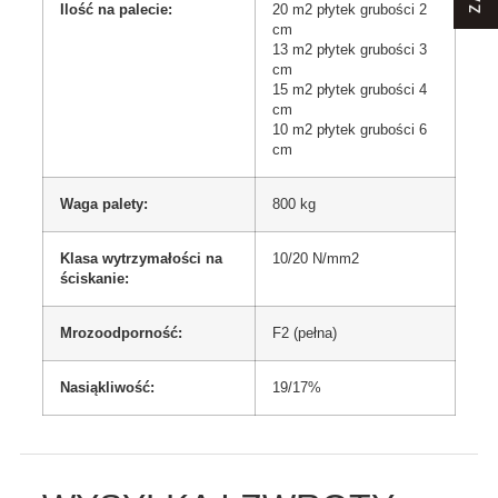
Ilość na palecie:
20 m2 płytek grubości 2
cm
13 m2 płytek grubości 3
cm
15 m2 płytek grubości 4
cm
10 m2 płytek grubości 6
cm
Waga palety:
800 kg
Klasa wytrzymałości na
10/20 N/mm2
ściskanie:
Mrozoodporność:
F2 (pełna)
Nasiąkliwość:
19/17%