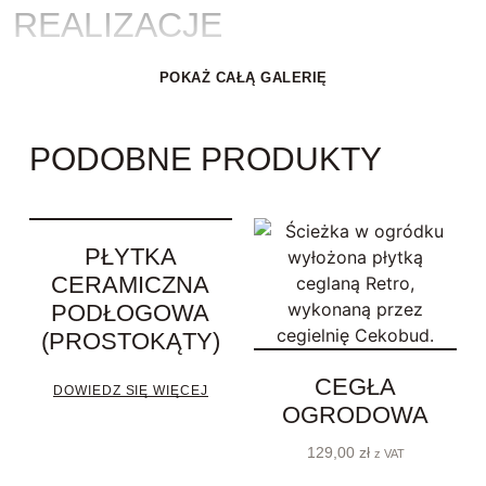
REALIZACJE
POKAŻ CAŁĄ GALERIĘ
PODOBNE PRODUKTY
PŁYTKA
CERAMICZNA
PODŁOGOWA
(PROSTOKĄTY)
CEGŁA
DOWIEDZ SIĘ WIĘCEJ
OGRODOWA
129,00
zł
z VAT