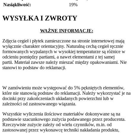
Nasiąkliwość:
19%
WYSYŁKA I ZWROTY
WAŻNE INFORMACJE:
Zdjęcia cegieł i płytek zamieszczone na stronie internetowej mają
wyłącznie charakter orientacyjny. Naturalną cechą cegieł ręcznie
formowanych wypalanych w wysokiej temperaturze są różnice w
odcieniu pomiędzy partiami, a nawet elementami z tej samej
partii. Materiał zawsze należy mieszać między opakowaniami. Nie
stanowi to podstaw do reklamacji.
W zamówieniu może występować do 5% pękniętych elementów,
które nie stanowią podstaw do reklamacji. Należy wykorzystać je na
docinki przy zakończeniach układanych powierzchni lub w
zależności od zastosowanego wiązania.
Wszystkie wyliczenia ilościowe materiałów dokonywane są na
podstawie szacunkowego zużycia podawanego przez producenta.
Rzeczywiste zużycie zależy od wielu czynników, m.in. od
zastosowanej przez wykonawcę techniki nakładania produktu,