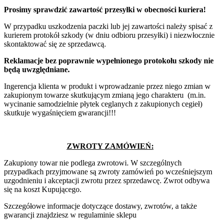
Prosimy sprawdzić zawartość przesyłki w obecności kuriera!
W przypadku uszkodzenia paczki lub jej zawartości należy spisać z
kurierem protokół szkody (w dniu odbioru przesyłki) i niezwłocznie
skontaktować się ze sprzedawcą.
Reklamacje bez poprawnie wypełnionego protokołu szkody nie
będą uwzględniane.
Ingerencja klienta w produkt i wprowadzanie przez niego zmian w
zakupionym towarze skutkującym zmianą jego charakteru (m.in.
wycinanie samodzielnie płytek ceglanych z zakupionych cegieł)
skutkuje wygaśnięciem gwarancji!!!
ZWROTY ZAMÓWIEŃ:
Zakupiony towar nie podlega zwrotowi. W szczególnych
przypadkach przyjmowane są zwroty zamówień po wcześniejszym
uzgodnieniu i akceptacji zwrotu przez sprzedawcę. Zwrot odbywa
się na koszt Kupującego.
Szczegółowe informacje dotyczące dostawy, zwrotów, a także
gwarancji znajdziesz w regulaminie sklepu