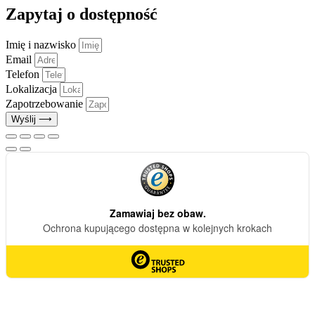
Zapytaj o dostępność
Imię i nazwisko
Email
Telefon
Lokalizacja
Zapotrzebowanie
Wyślij ⟶