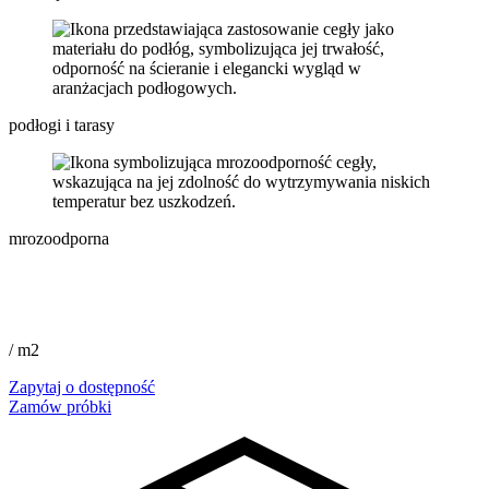
podłogi i tarasy
mrozoodporna
/ m2
Zapytaj o dostępność
Zamów próbki