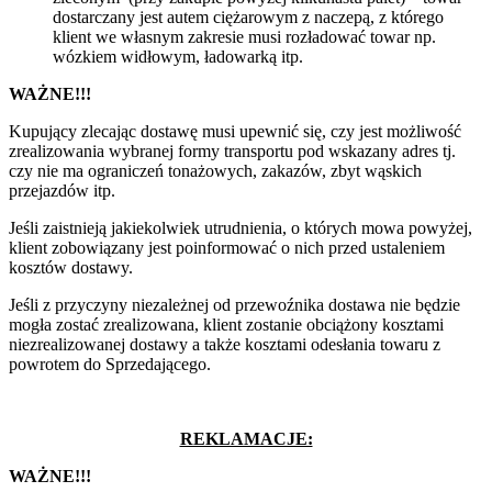
dostarczany jest autem ciężarowym z naczepą, z którego
klient we własnym zakresie musi rozładować towar np.
wózkiem widłowym, ładowarką itp.
WAŻNE!!!
Kupujący zlecając dostawę musi upewnić się, czy jest możliwość
zrealizowania wybranej formy transportu pod wskazany adres tj.
czy nie ma ograniczeń tonażowych, zakazów, zbyt wąskich
przejazdów itp.
Jeśli zaistnieją jakiekolwiek utrudnienia, o których mowa powyżej,
klient zobowiązany jest poinformować o nich przed ustaleniem
kosztów dostawy.
Jeśli z przyczyny niezależnej od przewoźnika dostawa nie będzie
mogła zostać zrealizowana, klient zostanie obciążony kosztami
niezrealizowanej dostawy a także kosztami odesłania towaru z
powrotem do Sprzedającego.
REKLAMACJE:
WAŻNE!!!