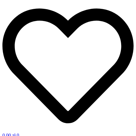
0,00
zł
0