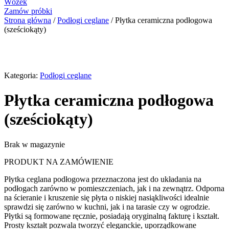
Wózek
Zamów próbki
Strona główna
/
Podłogi ceglane
/ Płytka ceramiczna podłogowa
(sześciokąty)
Kategoria:
Podłogi ceglane
Płytka ceramiczna podłogowa
(sześciokąty)
Brak w magazynie
PRODUKT NA ZAMÓWIENIE
Płytka ceglana podłogowa przeznaczona jest do układania na
podłogach zarówno w pomieszczeniach, jak i na zewnątrz. Odporna
na ścieranie i kruszenie się płyta o niskiej nasiąkliwości idealnie
sprawdzi się zarówno w kuchni, jak i na tarasie czy w ogrodzie.
Płytki są formowane ręcznie, posiadają oryginalną fakturę i kształt.
Prosty kształt pozwala tworzyć eleganckie, uporządkowane