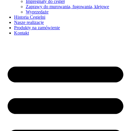
Impregnaty do cegieł
Zaprawy do murowania, fugowania, klejowe
Wyprzedaże
Historia Cegielni
Nasze realizacje
Produkty na zamówienie
Kontakt