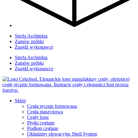
Strefa Architekta
Zamów próbki
Znajdź wykonawcę
Strefa Architekta
Zamów próbki
Znajdź wykonawcę
Sklep
Cegła ręcznie formowana
Cegła maszynowa
Cegły long
Płytki ceglane
Podłogi ceglane
Okładziny elewacyjne Shell System