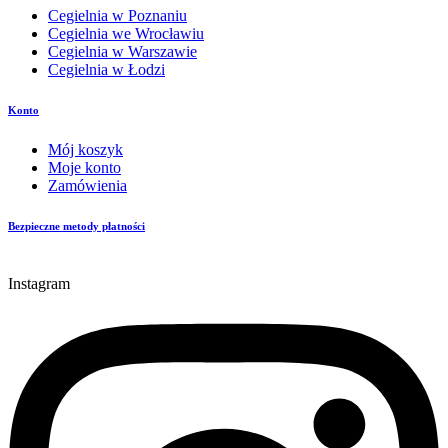
Cegielnia w Poznaniu
Cegielnia we Wrocławiu
Cegielnia w Warszawie
Cegielnia w Łodzi
Konto
Mój koszyk
Moje konto
Zamówienia
Bezpieczne metody płatności
Instagram