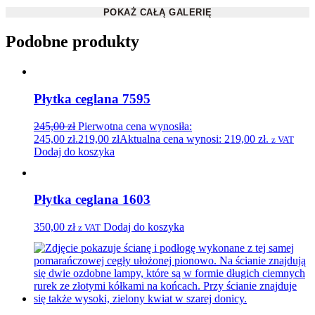
POKAŻ CAŁĄ GALERIĘ
Podobne produkty
Płytka ceglana 7595
245,00
zł
Pierwotna cena wynosiła:
245,00 zł.
219,00
zł
Aktualna cena wynosi: 219,00 zł.
z VAT
Dodaj do koszyka
Płytka ceglana 1603
350,00
zł
Dodaj do koszyka
z VAT