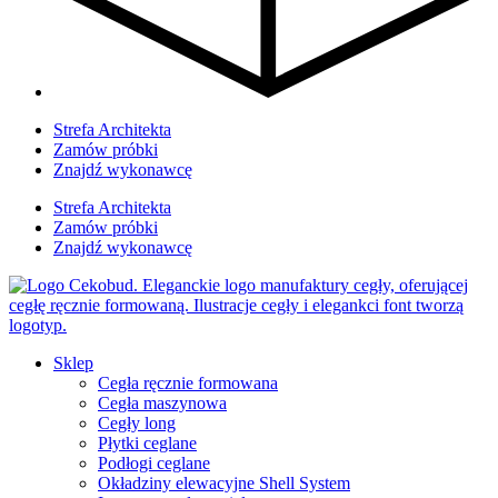
Strefa Architekta
Zamów próbki
Znajdź wykonawcę
Strefa Architekta
Zamów próbki
Znajdź wykonawcę
Sklep
Cegła ręcznie formowana
Cegła maszynowa
Cegły long
Płytki ceglane
Podłogi ceglane
Okładziny elewacyjne Shell System