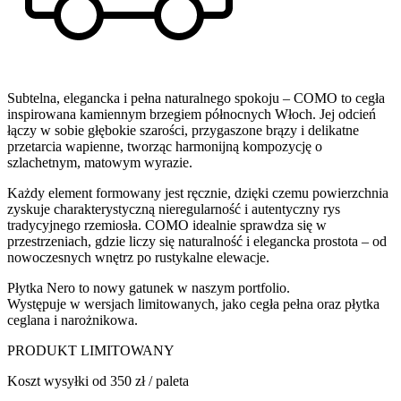
Subtelna, elegancka i pełna naturalnego spokoju – COMO to cegła
inspirowana kamiennym brzegiem północnych Włoch. Jej odcień
łączy w sobie głębokie szarości, przygaszone brązy i delikatne
przetarcia wapienne, tworząc harmonijną kompozycję o
szlachetnym, matowym wyrazie.
Każdy element formowany jest ręcznie, dzięki czemu powierzchnia
zyskuje charakterystyczną nieregularność i autentyczny rys
tradycyjnego rzemiosła. COMO idealnie sprawdza się w
przestrzeniach, gdzie liczy się naturalność i elegancka prostota – od
nowoczesnych wnętrz po rustykalne elewacje.
Płytka Nero to nowy gatunek w naszym portfolio.
Występuje w wersjach limitowanych, jako cegła pełna oraz płytka
ceglana i narożnikowa.
PRODUKT LIMITOWANY
Koszt wysyłki od 350 zł / paleta