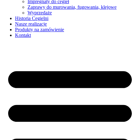
Impregnaty do cegieł
Zaprawy do murowania, fugowania, klejowe
Wyprzedaże
Historia Cegielni
Nasze realizacje
Produkty na zamówienie
Kontakt