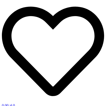
0,00
zł
0