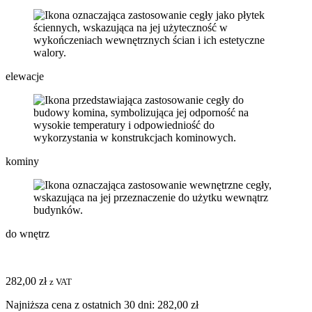
elewacje
kominy
do wnętrz
282,00
zł
z VAT
Najniższa cena z ostatnich 30 dni:
282,00
zł