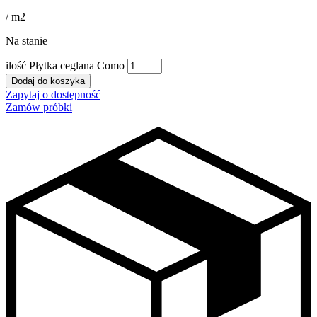
/ m2
Na stanie
ilość Płytka ceglana Como
Dodaj do koszyka
Zapytaj o dostępność
Zamów próbki