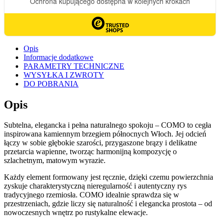
Opis
Informacje dodatkowe
PARAMETRY TECHNICZNE
WYSYŁKA I ZWROTY
DO POBRANIA
Opis
Subtelna, elegancka i pełna naturalnego spokoju – COMO to cegła
inspirowana kamiennym brzegiem północnych Włoch. Jej odcień
łączy w sobie głębokie szarości, przygaszone brązy i delikatne
przetarcia wapienne, tworząc harmonijną kompozycję o
szlachetnym, matowym wyrazie.
Każdy element formowany jest ręcznie, dzięki czemu powierzchnia
zyskuje charakterystyczną nieregularność i autentyczny rys
tradycyjnego rzemiosła. COMO idealnie sprawdza się w
przestrzeniach, gdzie liczy się naturalność i elegancka prostota – od
nowoczesnych wnętrz po rustykalne elewacje.