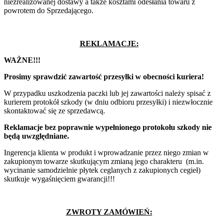
niezrealizowanej dostawy a także kosztami odesłania towaru z
powrotem do Sprzedającego.
REKLAMACJE:
WAŻNE!!!
Prosimy sprawdzić zawartość przesyłki w obecności kuriera!
W przypadku uszkodzenia paczki lub jej zawartości należy spisać z
kurierem protokół szkody (w dniu odbioru przesyłki) i niezwłocznie
skontaktować się ze sprzedawcą.
Reklamacje bez poprawnie wypełnionego protokołu szkody nie
będą uwzględniane.
Ingerencja klienta w produkt i wprowadzanie przez niego zmian w
zakupionym towarze skutkującym zmianą jego charakteru (m.in.
wycinanie samodzielnie płytek ceglanych z zakupionych cegieł)
skutkuje wygaśnięciem gwarancji!!!
ZWROTY ZAMÓWIEŃ: