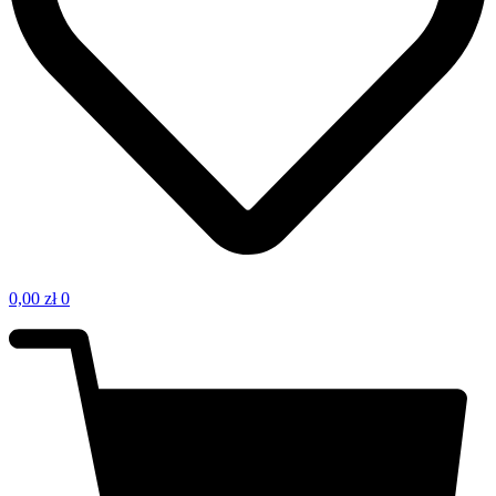
0,00
zł
0