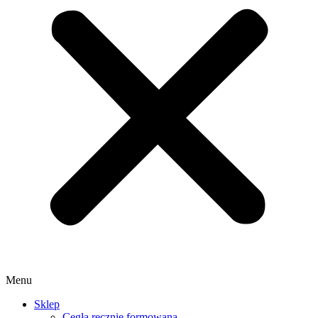
Menu
Sklep
Cegła ręcznie formowana